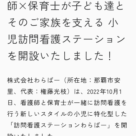
師×保育士が子ども達と
そのご家族を支える 小
児訪問看護ステーション
を開設いたしました！
株式会社わらばー（所在地：那覇市安
里、代表：権藤光枝）は、2022年10月1
日、看護師と保育士が一緒に訪問看護を
行う新しいスタイルの小児に特化型した
「訪問看護ステーションわらばー」を開
設いたしました。