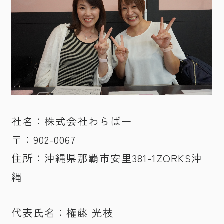
社名：株式会社わらばー
〒：902-0067
住所：沖縄県那覇市安里381-1ZORKS沖
縄
代表氏名：権藤 光枝